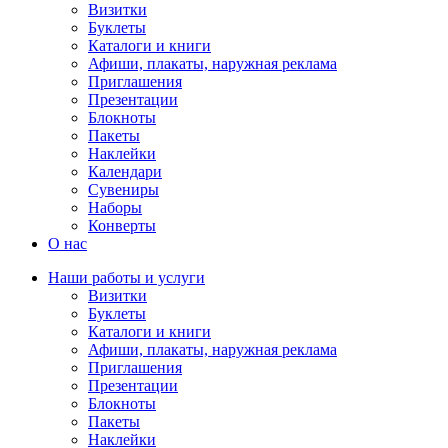
Визитки
Буклеты
Каталоги и книги
Афиши, плакаты, наружная реклама
Приглашения
Презентации
Блокноты
Пакеты
Наклейки
Календари
Сувениры
Наборы
Конверты
О нас
Наши работы и услуги
Визитки
Буклеты
Каталоги и книги
Афиши, плакаты, наружная реклама
Приглашения
Презентации
Блокноты
Пакеты
Наклейки