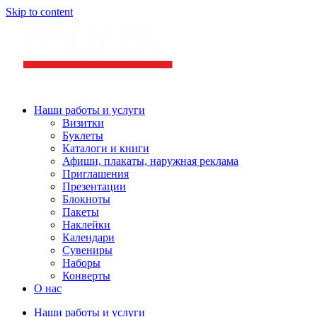
Skip to content
Наши работы и услуги
Визитки
Буклеты
Каталоги и книги
Афиши, плакаты, наружная реклама
Приглашения
Презентации
Блокноты
Пакеты
Наклейки
Календари
Сувениры
Наборы
Конверты
О нас
Наши работы и услуги