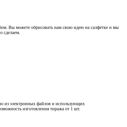
бом. Вы можете обрисовать нам свою идею на салфетке и мы
о сделаем.
но из электронных файлов и использующих
озможность изготовления тиража от 1 шт.