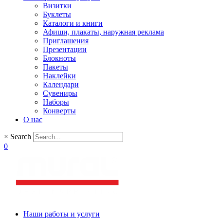
Визитки
Буклеты
Каталоги и книги
Афиши, плакаты, наружная реклама
Приглашения
Презентации
Блокноты
Пакеты
Наклейки
Календари
Сувениры
Наборы
Конверты
О нас
×
Search
0
Наши работы и услуги