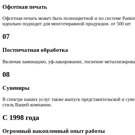
Офсетная печать
Офсетная печать может быть полноцветной и по системе Panto
идеально подходит для многотиражной продукции. от 500 шт
07
Постпечатная обработка
Включая ламинацию, уф-лакирование, тиснение металлизиров
08
Сувениры
В спектре наших услуг также выпуск представительской и сув
стиль Вашей компании.
С 1998 года
Огромный накопленный опыт работы