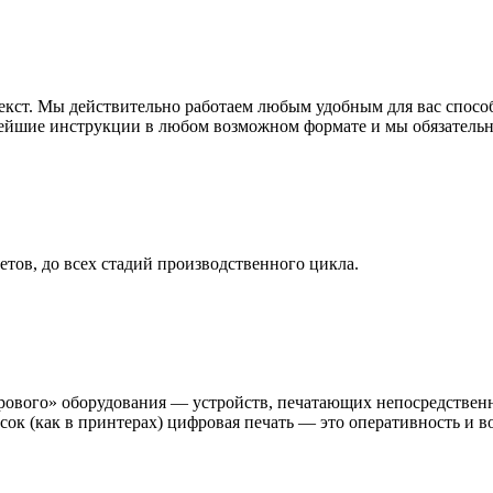
екст. Мы действительно работаем любым удобным для вас спосо
нейшие инструкции в любом возможном формате и мы обязательн
тов, до всех стадий производственного цикла.
ового» оборудования — устройств, печатающих непосредствен
ок (как в принтерах) цифровая печать — это оперативность и в