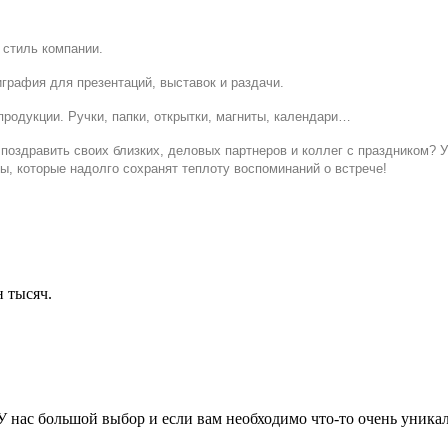
стиль компании.
играфия для презентаций, выставок и раздачи.
продукции. Ручки, папки, открытки, магниты, календари…
поздравить своих близких, деловых партнеров и коллег с праздником? 
ы, которые надолго сохранят теплоту воспоминаний о встрече!
 тысяч.
нас большой выбор и если вам необходимо что-то очень уникаль