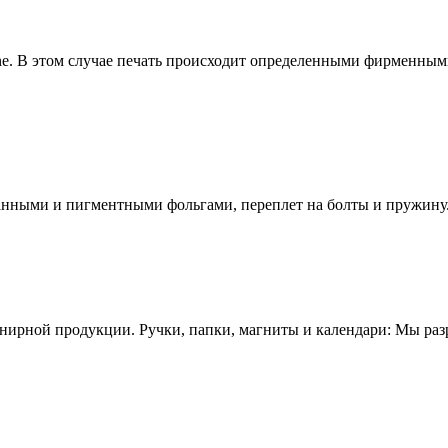
ne. В этом случае печать происходит определенными фирменными
анными и пигментными фольгами, переплет на болты и пружину
енирной продукции. Ручки, папки, магниты и календари: Мы ра