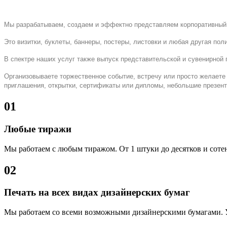
Мы разрабатываем, создаем и эффектно представляем корпоративный 
Это визитки, буклеты, баннеры, постеры, листовки и любая другая пол
В спектре наших услуг также выпуск представительской и сувенирной 
Организовываете торжественное событие, встречу или просто желаете 
приглашения, открытки, сертификаты или дипломы, небольшие презент
01
Любые тиражи
Мы работаем с любым тиражом. От 1 штуки до десятков и сотен
02
Печать на всех видах дизайнерских бумаг
Мы работаем со всеми возможными дизайнерскими бумагами. У 