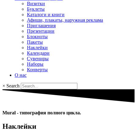
Визитки
Буклеты
Каталоги и книги
Афиши, плакаты, наружная реклама
Приглашения
Презентации
Блокноты
Пакеты
Наклейки
Календари
Сувениры
Наборы
Конверты
О нас
×
Search
Mural - типография полного цикла.
Наклейки