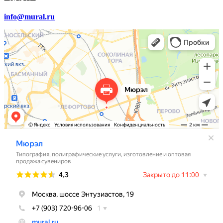
info@mural.ru