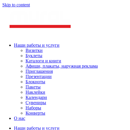
Skip to content
Наши работы и услуги
Визитки
Буклеты
Каталоги и книги
Афиши, плакаты, наружная реклама
Приглашения
Презентации
Блокноты
Пакеты
Наклейки
Календари
Сувениры
Наборы
Конверты
О нас
Наши работы и услуги